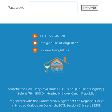
Password:
+420 777 314 220
info@house-of-english.cz
house-of-english.cz
Smartie the Fox | Ja
zyková škola H.O.E. s.r.o. (House of English) |
Zelená 764, 500 04 Hradec Králové, Czech Republic
Registered with the Commercial Register at the Regional Court
in Hradec Kralove on June 4th, 2013, Section C, Insert 32301.