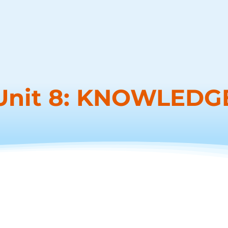
Unit 8: KNOWLEDG