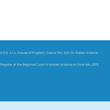
.O.E. s.r.o. (House of English) |
Zelená 764, 500 04 Hradec Králové,
egister at the Regional Court in Hradec Kralove on June 4th, 2013,