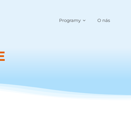
Programy
O nás
E