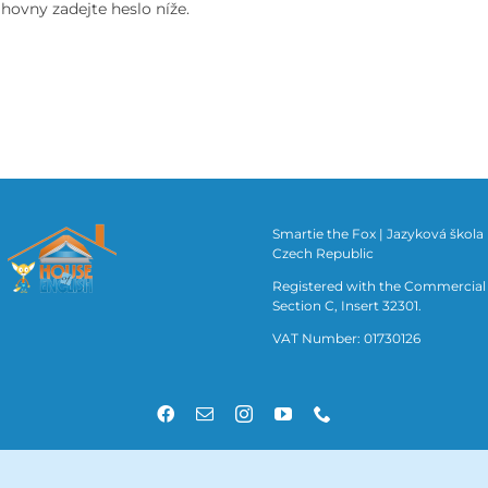
hovny zadejte heslo níže.
Smartie the Fox | Ja
zyková škola H
Czech Republic
Registered with the Commercial R
Section C, Insert 32301.
VAT Number: 01730126